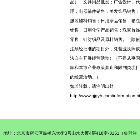
品）；文具用品批发；广告设计、代
理；电器辅件销售；美发饰品销售；
服装辅料销售；日用杂品销售；箱包
销售；日用化学产品销售；珠宝首饰
零售；针纺织品及原料销售。（除依
法须经批准的项目外，凭营业执照依
法自主开展经营活动）（不得从事国
家和本市产业政策禁止和限制类项目
的经营活动。）
如若转载，请注明出处：
http://www.qjgyh.com/information.h
地址：北京市密云区鼓楼东大街3号山水大厦4层418室-3151（集群注