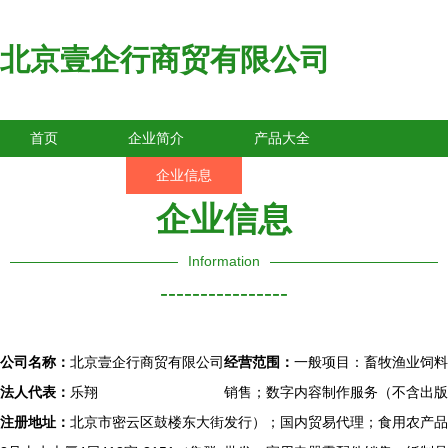
北京壹企行商贸有限公司
首页
企业简介
产品大全
联系我们
企业信息
访客留言
企业信息
Information
----------------
公司名称：
北京壹企行商贸有限公司
经营范围：
一般项目：畜牧渔业饲料
法人代表：
乐翔
销售；数字内容制作服务（不含出版
注册地址：
北京市密云区鼓楼东大街
发行）；国内贸易代理；食用农产品