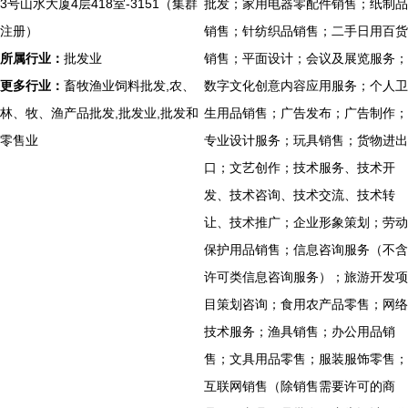
3号山水大厦4层418室-3151（集群
批发；家用电器零配件销售；纸制品
注册）
销售；针纺织品销售；二手日用百货
所属行业：
批发业
销售；平面设计；会议及展览服务；
更多行业：
畜牧渔业饲料批发,农、
数字文化创意内容应用服务；个人卫
林、牧、渔产品批发,批发业,批发和
生用品销售；广告发布；广告制作；
零售业
专业设计服务；玩具销售；货物进出
口；文艺创作；技术服务、技术开
发、技术咨询、技术交流、技术转
让、技术推广；企业形象策划；劳动
保护用品销售；信息咨询服务（不含
许可类信息咨询服务）；旅游开发项
目策划咨询；食用农产品零售；网络
技术服务；渔具销售；办公用品销
售；文具用品零售；服装服饰零售；
互联网销售（除销售需要许可的商