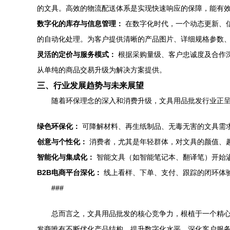
的文具。高效的物流配送体系是实现快速响应的保障，能有
数字化的库存与信息管理：
在数字化时代，一个动态更新、信
的自动化处理。为客户提供清晰的产品图片、详细规格参数
灵活的定价与服务模式：
根据采购量级、客户忠诚度及合作深
从单纯的商品交易升级为解决方案提供。
三、行业发展趋势与未来展望
随着环保理念的深入和消费升级，文具用品批发行业正
绿色环保化：
可降解材料、再生纸制品、无毒无害的文具需
创意与个性化：
消费者，尤其是年轻群体，对文具的颜值、
智能化与集成化：
智能文具（如智能笔记本、翻译笔）开始渗
B2B电商平台深化：
线上看样、下单、支付、跟踪的闭环体
###
总而言之，文具用品批发的核心竞争力，根植于一个精
发商唯有不断优化产品结构、提升数字化水平、深化客户服