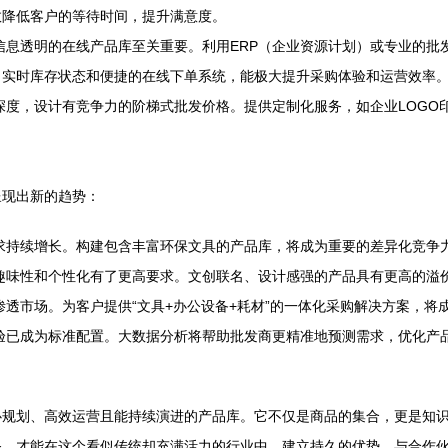
效降低客户的等待时间，提升满意度。
息透明的在线产品库至关重要。利用ERP（企业资源计划）或专业的批
、实时库存状态和便捷的在线下单系统，能极大提升采购体验和运营效率
度，设计有竞争力的阶梯式批发价格。提供定制化服务，如企业LOGO
呈现出新的趋势：
求持续增长。构建包含丰富环保文具的产品库，将成为重要的差异化竞争
趣味性和个性化有了更高要求。文创联名、设计感强的产品具有更高的溢
透市场。为客户提供“文具+办公设备+耗材”的一体化采购解决方案，将
验已成为标准配置。大数据分析将帮助批发商更精准地预测需求，优化产
心规划、高效运营且能持续演进的产品库。它不仅是商品的集合，更是知
务，才能在这个看似传统却充满活力的行业中，建立持久的优势，与合作