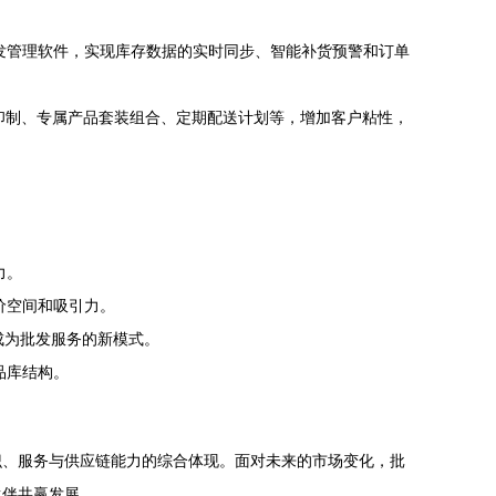
发管理软件，实现库存数据的实时同步、智能补货预警和订单
。
印制、专属产品套装组合、定期配送计划等，增加客户粘性，
力。
价空间和吸引力。
成为批发服务的新模式。
品库结构。
识、服务与供应链能力的综合体现。面对未来的市场变化，批
伙伴共赢发展。