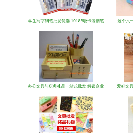
学生写字钢笔批发优选 1018B吸卡装钢笔
这个六
详解与市场前景
办公文具与庆典礼品一站式批发 解锁企业
爱好文具
采购新选择