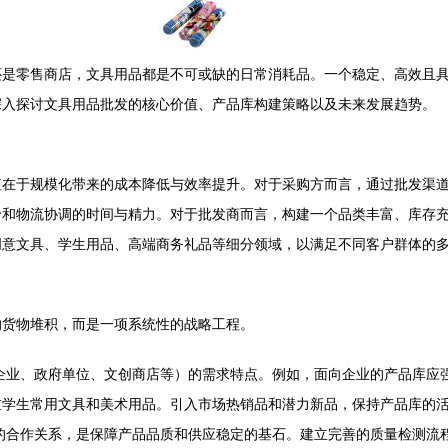
还是零售商店，文具用品都是不可或缺的日常消耗品。一个稳定、高效且
深入探讨文具用品批发的核心价值、产品库构建策略以及未来发展趋势。
值在于规模化带来的成本降低与效率提升。对于采购方而言，通过批发渠
价和物流协调的时间与精力。对于批发商而言，构建一个品类丰富、库存
创意文具、学生用品、高端商务礼品等细分领域，以满足不同客户群体的
的货物堆积，而是一项系统性的战略工程。
企业、政府单位、文创商店等）的需求特点。例如，面向企业的产品库应
重学生常用文具和美术用品。引入市场热销品和潜力新品，保持产品库的
的合作关系，是保障产品品质和供应稳定的基石。建立完善的质量检测流