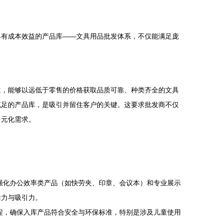
具有成本效益的产品库——文具用品批发体系，不仅能满足庞
道，能够以远低于零售的价格获取品质可靠、种类齐全的文具
充足的产品库，是吸引并留住客户的关键。这要求批发商不仅
多元化需求。
强化办公效率类产品（如快劳夹、印章、会议本）和专业展示
活力与吸引力。
程，确保入库产品符合安全与环保标准，特别是涉及儿童使用