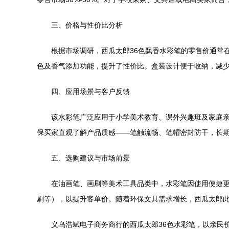
三、价格与性价比分析
根据市场调研，西瓜太郎36色飘香水彩笔的零售价通常在
色及香气添加功能，提升了性价比。盒装设计便于收纳，减
四、应用场景与客户反馈
该水彩笔广泛应用于小学美术教育、课外兴趣班及家庭
保买家直观了解产品质感——笔触流畅、笔帽密封防干，长
五、选购建议与市场前景
在油画笔、画刷等美术工具品类中，水彩笔因使用便捷
刷等），以提升客单价。随着环保文具需求增长，西瓜太郎
义乌浩斌电子商务商行的西瓜太郎36色水彩笔，以亲民