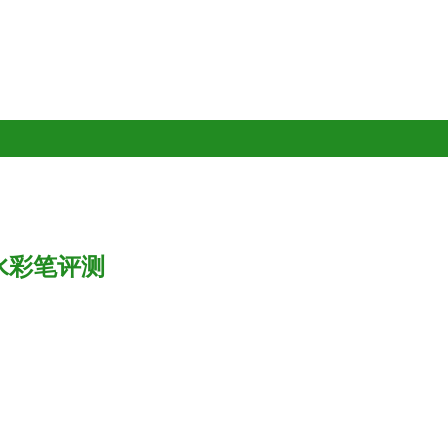
水彩笔评测