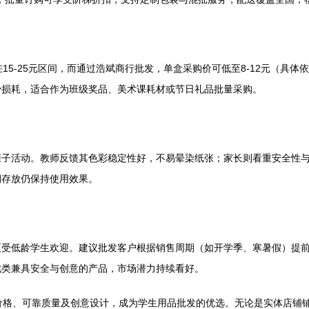
15-25元区间，而通过浩斌商行批发，单盒采购价可低至8-12元（具
少损耗，适合作为班级奖品、美术课耗材或节日礼品批量采购。
亲子活动。教师反馈其色彩稳定性好，不易晕染纸张；家长则看重安全性
期存放仍保持使用效果。
更受低龄学生欢迎。建议批发客户根据销售周期（如开学季、寒暑假）提
此类兼具安全与创意的产品，市场潜力持续看好。
价格、可靠质量及创意设计，成为学生用品批发的优选。无论是实体店铺