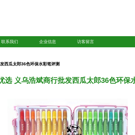
联系我们
企业信息
访客留言
发西瓜太郎36色环保水彩笔评测
优选 义乌浩斌商行批发西瓜太郎36色环保