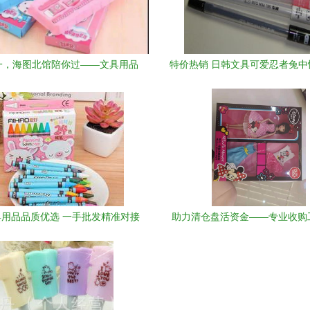
一，海图北馆陪你过——文具用品
特价热销 日韩文具可爱忍者兔中
批发让节日更有意义
轻巧卡通水笔批发之选
用品品质优选 一手批发精准对接
助力清仓盘活资金——专业收购
厂家源头
库存的全攻略