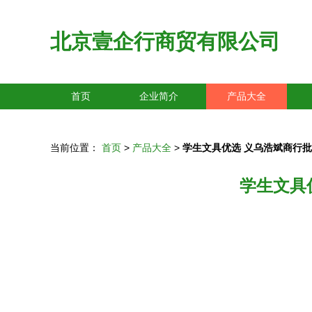
北京壹企行商贸有限公司
首页
企业简介
产品大全
当前位置：
首页
>
产品大全
>
学生文具优选 义乌浩斌商行批
学生文具