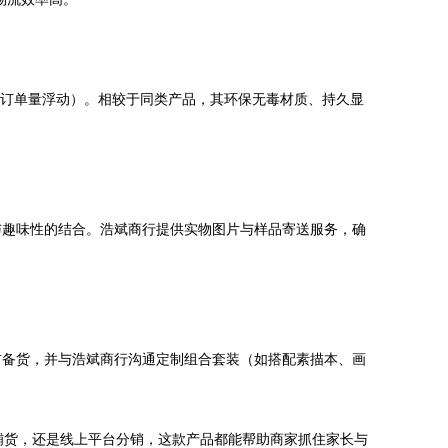
体依订单量浮动）。相较于同类产品，其环保无毒材质、持久显
与趣味性的结合。浩斌商行提供实物图片与样品寄送服务，确
前备货，并与浩斌商行沟通定制组合套装（如搭配素描本、画
铺货，还是线上平台分销，这款产品都能帮助商家抓住家长与