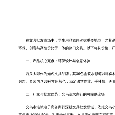
在文具批发市场中，学生用品始终占据重要地位，尤其是
环保、创意与高性价比于一体的热门文具。以下将从价格、
一、产品核心亮点：环保设计与创意体验
西瓜太郎作为知名文具品牌，其36色盒装水彩笔以环保
兴趣。盒装内含36种常用颜色，满足课堂作业、手抄报、创
二、厂家与批发优势：义乌浩斌商行的可靠供应链
义乌市浩斌电子商务商行深耕文具批发领域，依托义乌
零售市场30%-50%。对于学校采购、文具店或电商卖家