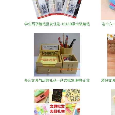
学生写字钢笔批发优选 1018B吸卡装钢笔
这个六
详解与市场前景
办公文具与庆典礼品一站式批发 解锁企业
爱好文具
采购新选择